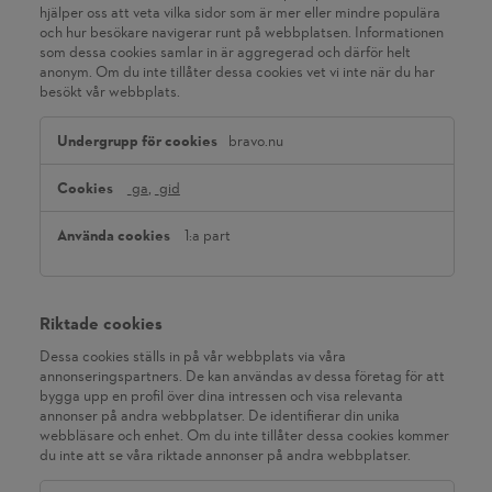
hjälper oss att veta vilka sidor som är mer eller mindre populära
och hur besökare navigerar runt på webbplatsen. Informationen
som dessa cookies samlar in är aggregerad och därför helt
anonym. Om du inte tillåter dessa cookies vet vi inte när du har
besökt vår webbplats.
Prestanda-
bravo.nu
cookies
_ga
,
_gid
1:a part
Riktade cookies
Dessa cookies ställs in på vår webbplats via våra
annonseringspartners. De kan användas av dessa företag för att
bygga upp en profil över dina intressen och visa relevanta
annonser på andra webbplatser. De identifierar din unika
webbläsare och enhet. Om du inte tillåter dessa cookies kommer
du inte att se våra riktade annonser på andra webbplatser.
Riktade