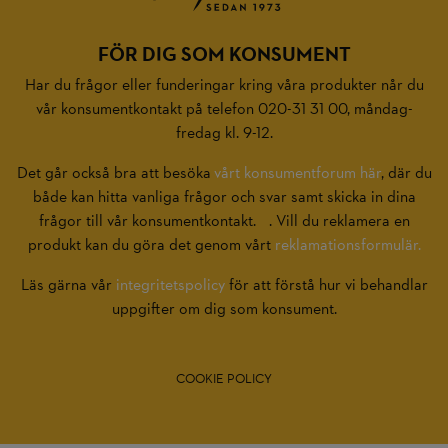
FÖR DIG SOM KONSUMENT
Har du frågor eller funderingar kring våra produkter når du
vår konsumentkontakt på telefon 020-31 31 00, måndag-
fredag kl. 9-12.
Det går också bra att besöka
vårt konsumentforum här
, där du
både kan hitta vanliga frågor och svar samt skicka in dina
frågor till vår konsumentkontakt. . Vill du reklamera en
produkt kan du göra det genom vårt
reklamationsformulär.
Läs gärna vår
integritetspolicy
för att förstå hur vi behandlar
uppgifter om dig som konsument.
COOKIE POLICY