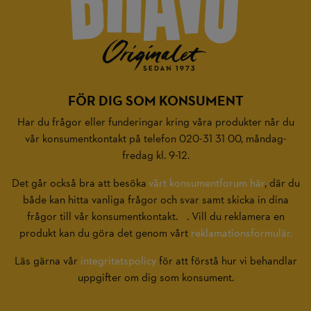
FÖR DIG SOM KONSUMENT
Har du frågor eller funderingar kring våra produkter når du
vår konsumentkontakt på telefon 020-31 31 00, måndag-
fredag kl. 9-12.
Det går också bra att besöka
vårt konsumentforum här
, där du
både kan hitta vanliga frågor och svar samt skicka in dina
frågor till vår konsumentkontakt. . Vill du reklamera en
produkt kan du göra det genom vårt
reklamationsformulär.
Läs gärna vår
integritetspolicy
för att förstå hur vi behandlar
uppgifter om dig som konsument.