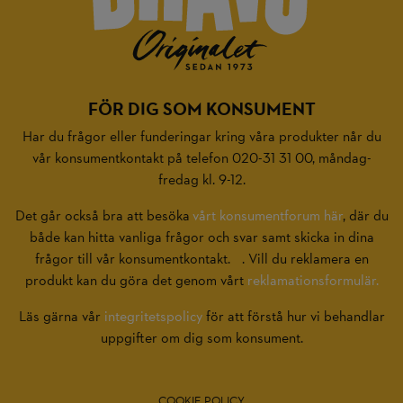
FÖR DIG SOM KONSUMENT
Har du frågor eller funderingar kring våra produkter når du
vår konsumentkontakt på telefon 020-31 31 00, måndag-
fredag kl. 9-12.
Det går också bra att besöka
vårt konsumentforum här
, där du
både kan hitta vanliga frågor och svar samt skicka in dina
frågor till vår konsumentkontakt. . Vill du reklamera en
produkt kan du göra det genom vårt
reklamationsformulär.
Läs gärna vår
integritetspolicy
för att förstå hur vi behandlar
uppgifter om dig som konsument.
COOKIE POLICY